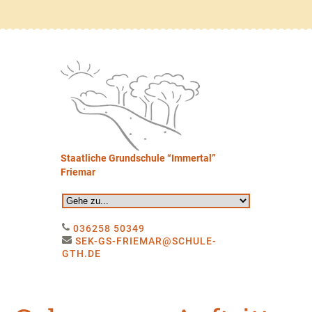
Staatliche Grundschule “Immertal”
Friemar
036258 50349
SEK-GS-FRIEMAR@SCHULE-
GTH.DE