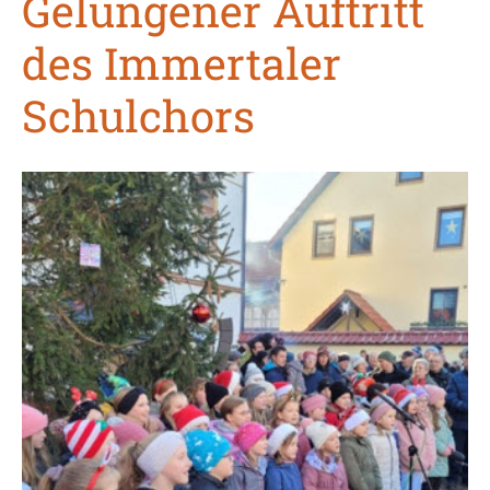
Gelungener Auftritt
des Immertaler
Schulchors